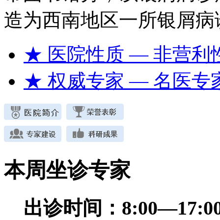
造为西南地区一所银屑病
★ 医院性质
— 非营利
★ 权威专家
— 名医专
本周坐诊专家
出诊时间：
8:00—17