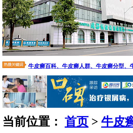
牛皮癣百科、
牛皮癣人群、
牛皮癣分型、
当前位置：
首页
>
牛皮