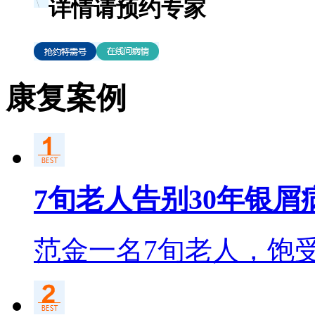
详情请预约专家
康复案例
7旬老人告别30年银屑
范金一名7旬老人，饱