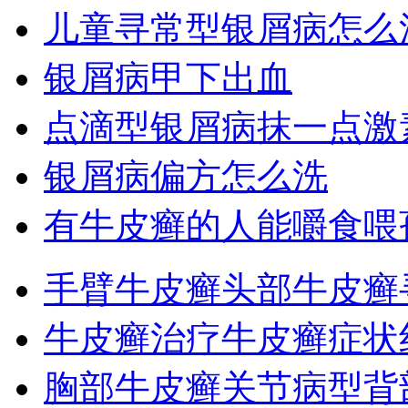
儿童寻常型银屑病怎么
银屑病甲下出血
点滴型银屑病抹一点激
银屑病偏方怎么洗
有牛皮癣的人能嚼食喂
手臂牛皮癣
头部牛皮癣
牛皮癣治疗
牛皮癣症状
胸部牛皮癣
关节病型
背