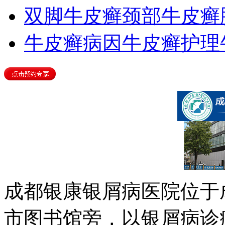
双脚牛皮癣
颈部牛皮癣
牛皮癣病因
牛皮癣护理
成都银康银屑病医院位于
市图书馆旁，以银屑病诊