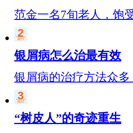
范金一名7旬老人，饱
银屑病怎么治最有效
银屑病的治疗方法众多
“树皮人”的奇迹重生