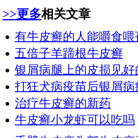
>>更多
相关文章
有牛皮癣的人能嚼食喂
五倍子羊蹄根牛皮癣
银屑病腿上的皮损见好
打狂犬病疫苗后银屑病
治疗牛皮癣的新药
牛皮癣小龙虾可以吃吗