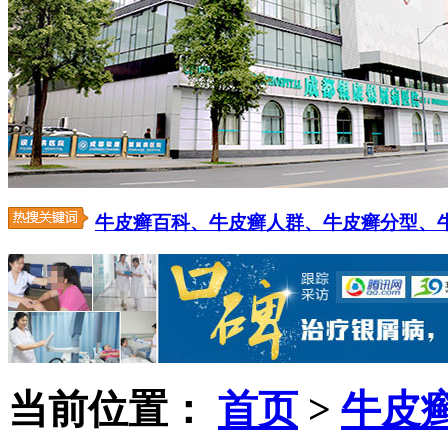
牛皮癣百科、
牛皮癣人群、
牛皮癣分型、
当前位置：
首页
>
牛皮