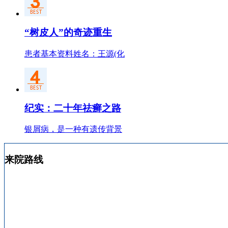
“树皮人”的奇迹重生
患者基本资料姓名：王源(化
纪实：二十年祛癣之路
银屑病，是一种有遗传背景
来院路线