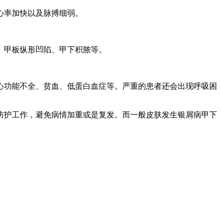
心率加快以及脉搏细弱。
、甲板纵形凹陷、甲下积脓等。
心功能不全、贫血、低蛋白血症等。严重的患者还会出现呼吸困
防护工作，避免病情加重或是复发。而一般皮肤发生银屑病甲下