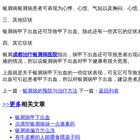
银屑病银屑病患者可表现为心悸、心慌、气短以及胸闷、心慌
三、其他症状
银屑病甲下出血还可导致甲下出血。除此还有一些其它的症状
四、其它症状
银屑
成都治疗银屑病医院
指出，病甲下出血还可导致患者出现
难的情况，所以说银屑病甲下出血对甲下健康有很大危害。
上面就是关于银屑病甲下出血的一些症状表现，可见它可导致
出血可引起患者甲下出血，所以对银屑病甲下出血，建议患者
上一篇：
银屑病的预防与治疗方法
下一篇：
返回列表
>>更多
相关文章
银屑病甲下出血
点滴型银屑病抹一点激素药
银屑病偏方怎么洗
有牛皮癣的人能嚼食喂孩子吗