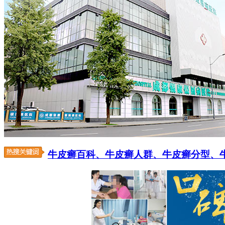
牛皮癣百科、
牛皮癣人群、
牛皮癣分型、