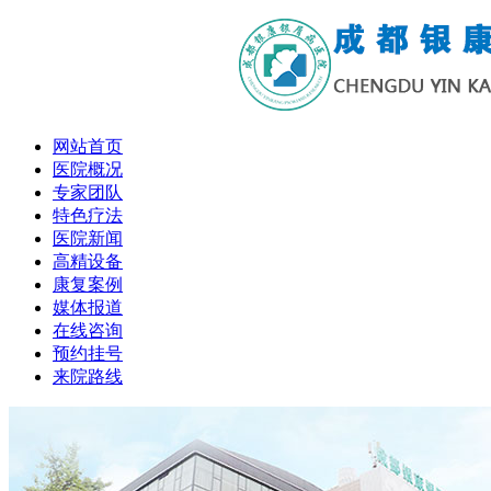
网站首页
医院概况
专家团队
特色疗法
医院新闻
高精设备
康复案例
媒体报道
在线咨询
预约挂号
来院路线