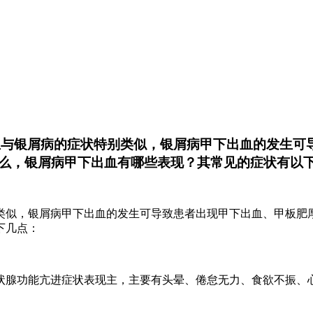
与银屑病的症状特别类似，银屑病甲下出血的发生可
么，银屑病甲下出血有哪些表现？其常见的症状有以
类似，银屑病甲下出血的发生可导致患者出现甲下出血、甲板肥
下几点：
状腺功能亢进症状表现主，主要有头晕、倦怠无力、食欲不振、