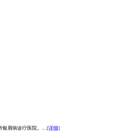
所银屑病诊疗医院。…
[详细]