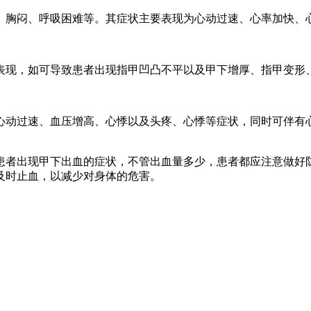
、胸闷、呼吸困难等。其症状主要表现为心动过速、心率加快、
表现，如可导致患者出现指甲凹凸不平以及甲下增厚、指甲变形
心动过速、血压增高、心悸以及头疼、心悸等症状，同时可伴有
患者出现甲下出血的症状，不管出血量多少，患者都应注意做好
及时止血，以减少对身体的危害。