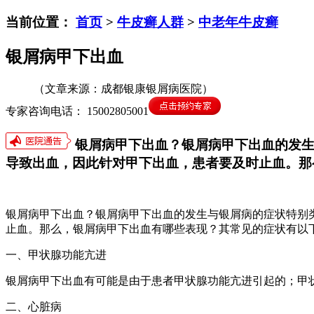
当前位置：
首页
>
牛皮癣人群
>
中老年牛皮癣
银屑病甲下出血
（文章来源：成都银康银屑病医院）
专家咨询电话： 15002805001
银屑病甲下出血？银屑病甲下出血的发生
导致出血，因此针对甲下出血，患者要及时止血。那
银屑病甲下出血？银屑病甲下出血的发生与银屑病的症状特别
止血。那么，银屑病甲下出血有哪些表现？其常见的症状有以
一、甲状腺功能亢进
银屑病甲下出血有可能是由于患者甲状腺功能亢进引起的；甲
二、心脏病