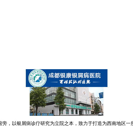
书馆旁，以银屑病诊疗研究为立院之本，致力于打造为西南地区一