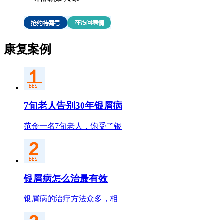
康复案例
7旬老人告别30年银屑病
范金一名7旬老人，饱受了银
银屑病怎么治最有效
银屑病的治疗方法众多，相