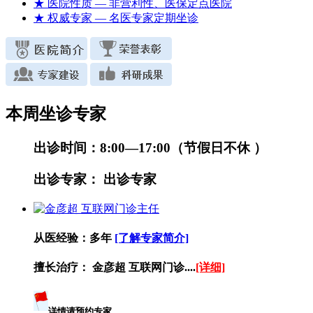
★ 医院性质
— 非营利性、医保定点医院
★ 权威专家
— 名医专家定期坐诊
本周坐诊专家
出诊时间：
8:00—17:00（节假日不休 ）
出诊专家：
出诊专家
从医经验：
多年
[了解专家简介]
擅长治疗：
金彦超 互联网门诊....
[详细]
详情请预约专家