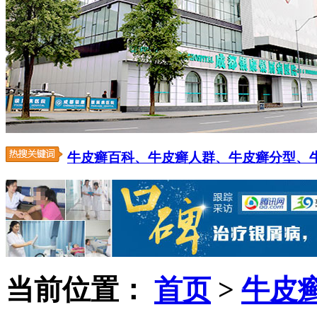
牛皮癣百科、
牛皮癣人群、
牛皮癣分型、
当前位置：
首页
>
牛皮