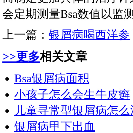
会定期测量Bsa数值以监
上一篇：
银屑病喝西洋参
>>更多
相关文章
Bsa银屑病面积
小孩子怎么会生牛皮癣
儿童寻常型银屑病怎么
银屑病甲下出血