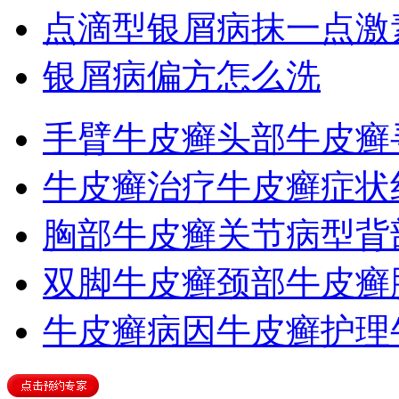
点滴型银屑病抹一点激
银屑病偏方怎么洗
手臂牛皮癣
头部牛皮癣
牛皮癣治疗
牛皮癣症状
胸部牛皮癣
关节病型
背
双脚牛皮癣
颈部牛皮癣
牛皮癣病因
牛皮癣护理