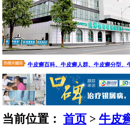
牛皮癣百科、
牛皮癣人群、
牛皮癣分型、
当前位置：
首页
>
牛皮