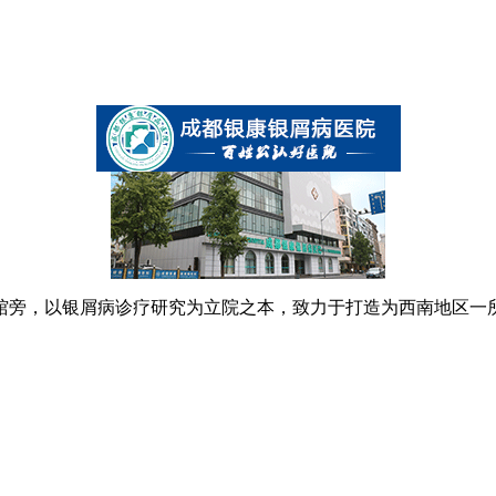
书馆旁，以银屑病诊疗研究为立院之本，致力于打造为西南地区一