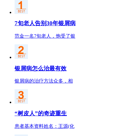
7旬老人告别30年银屑病
范金一名7旬老人，饱受了银
银屑病怎么治最有效
银屑病的治疗方法众多，相
“树皮人”的奇迹重生
患者基本资料姓名：王源(化