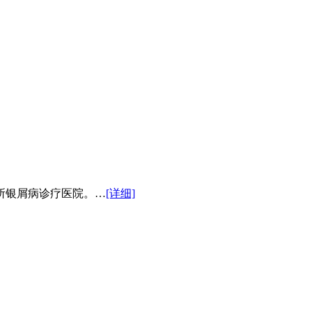
所银屑病诊疗医院。…
[详细]