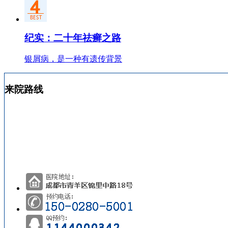
纪实：二十年祛癣之路
银屑病，是一种有遗传背景
来院路线