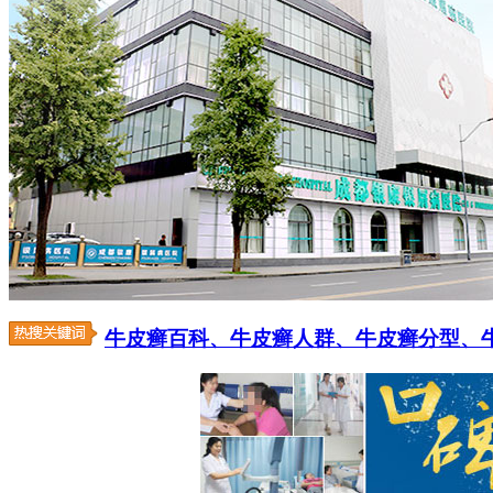
牛皮癣百科、
牛皮癣人群、
牛皮癣分型、