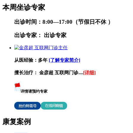
本周坐诊专家
出诊时间：
8:00—17:00（节假日不休 ）
出诊专家：
出诊专家
从医经验：
多年
[了解专家简介]
擅长治疗：
金彦超 互联网门诊....
[详细]
详情请预约专家
康复案例