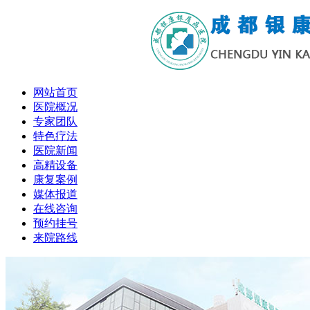
网站首页
医院概况
专家团队
特色疗法
医院新闻
高精设备
康复案例
媒体报道
在线咨询
预约挂号
来院路线