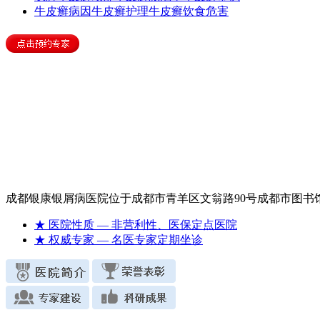
牛皮癣病因
牛皮癣护理
牛皮癣饮食
危害
成都银康银屑病医院位于成都市青羊区文翁路90号成都市图
★ 医院性质
— 非营利性、医保定点医院
★ 权威专家
— 名医专家定期坐诊