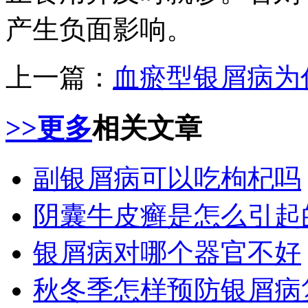
产生负面影响。
上一篇：
血瘀型银屑病为
>>更多
相关文章
副银屑病可以吃枸杞吗
阴囊牛皮癣是怎么引起
银屑病对哪个器官不好
秋冬季怎样预防银屑病