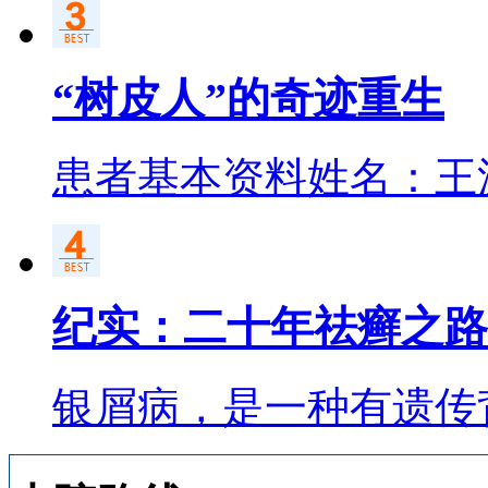
“树皮人”的奇迹重生
患者基本资料姓名：王
纪实：二十年祛癣之路
银屑病，是一种有遗传