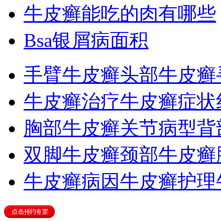
牛皮癣能吃的肉有哪些
Bsa银屑病面积
手臂牛皮癣
头部牛皮癣
牛皮癣治疗
牛皮癣症状
胸部牛皮癣
关节病型
背
双脚牛皮癣
颈部牛皮癣
牛皮癣病因
牛皮癣护理