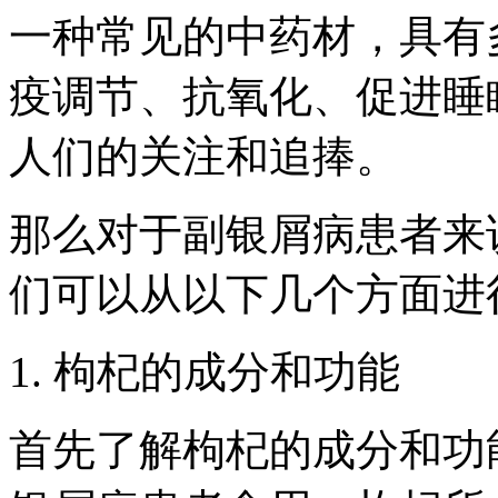
一种常见的中药材，具有
疫调节、抗氧化、促进睡
人们的关注和追捧。
那么对于副银屑病患者来
们可以从以下几个方面进
1. 枸杞的成分和功能
首先了解枸杞的成分和功