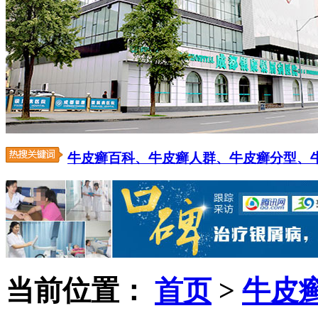
牛皮癣百科、
牛皮癣人群、
牛皮癣分型、
当前位置：
首页
>
牛皮