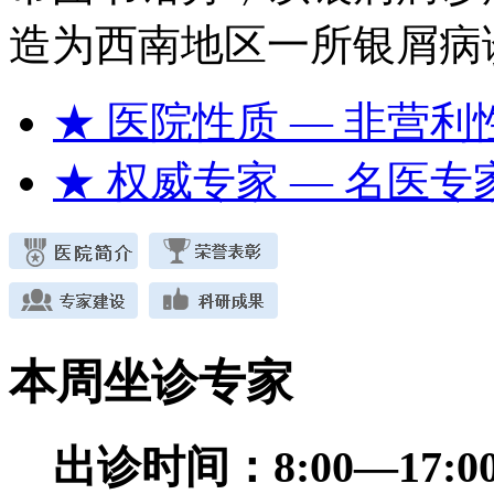
造为西南地区一所银屑病
★ 医院性质
— 非营利
★ 权威专家
— 名医专
本周坐诊专家
出诊时间：
8:00—17