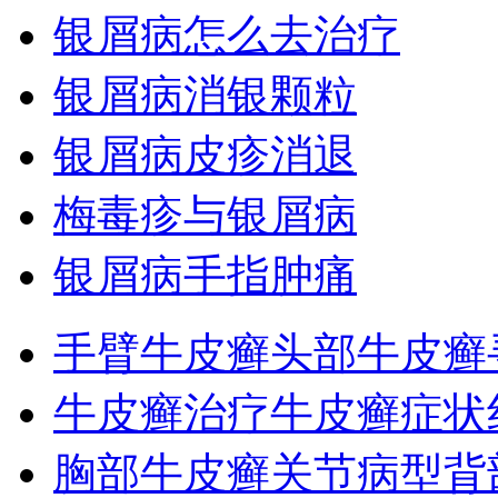
银屑病怎么去治疗
银屑病消银颗粒
银屑病皮疹消退
梅毒疹与银屑病
银屑病手指肿痛
手臂牛皮癣
头部牛皮癣
牛皮癣治疗
牛皮癣症状
胸部牛皮癣
关节病型
背