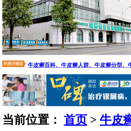
牛皮癣百科、
牛皮癣人群、
牛皮癣分型、
当前位置：
首页
>
牛皮