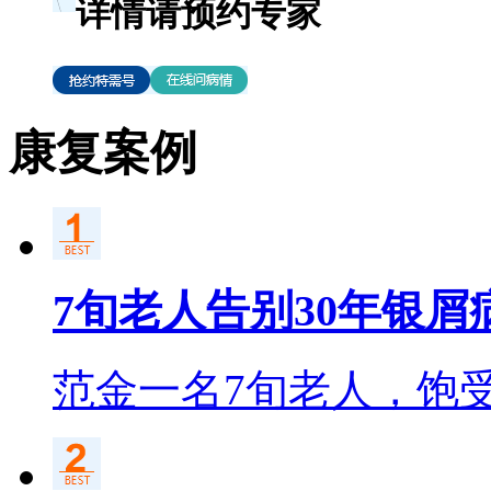
详情请预约专家
康复案例
7旬老人告别30年银屑
范金一名7旬老人，饱