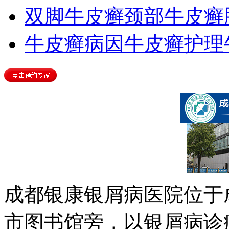
双脚牛皮癣
颈部牛皮癣
牛皮癣病因
牛皮癣护理
成都银康银屑病医院位于
市图书馆旁，以银屑病诊