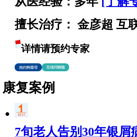
从医经验：
多年
[了解
擅长治疗：
金彦超 互联网
详情请预约专家
康复案例
7旬老人告别30年银屑