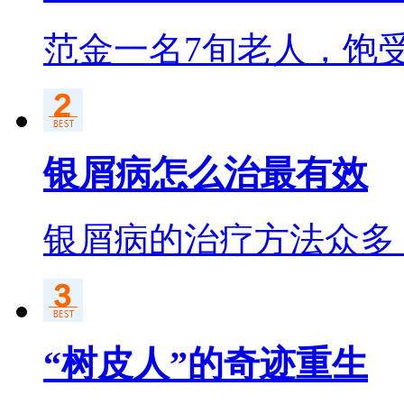
范金一名7旬老人，饱
银屑病怎么治最有效
银屑病的治疗方法众多
“树皮人”的奇迹重生