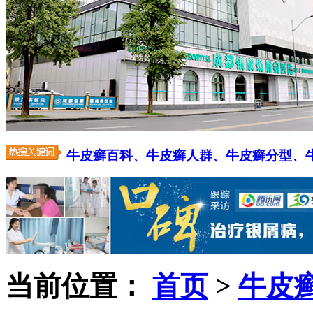
牛皮癣百科、
牛皮癣人群、
牛皮癣分型、
当前位置：
首页
>
牛皮