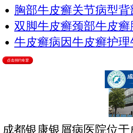
胸部牛皮癣
关节病型
背
双脚牛皮癣
颈部牛皮癣
牛皮癣病因
牛皮癣护理
成都银康银屑病医院位于