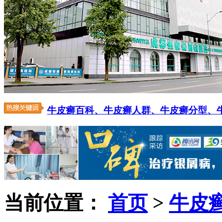
牛皮癣百科、
牛皮癣人群、
牛皮癣分型、
当前位置：
首页
>
牛皮