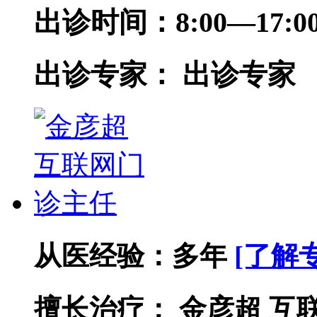
出诊时间：
8:00—17
出诊专家：
出诊专家
从医经验：
多年
[了解
擅长治疗：
金彦超 互联网