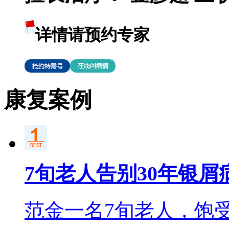
详情请预约专家
康复案例
7旬老人告别30年银屑
范金一名7旬老人，饱