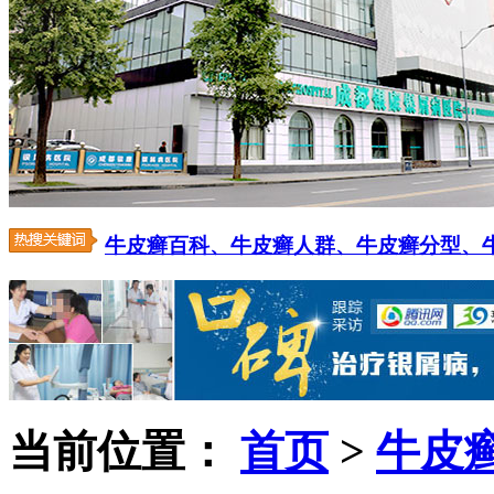
牛皮癣百科、
牛皮癣人群、
牛皮癣分型、
当前位置：
首页
>
牛皮