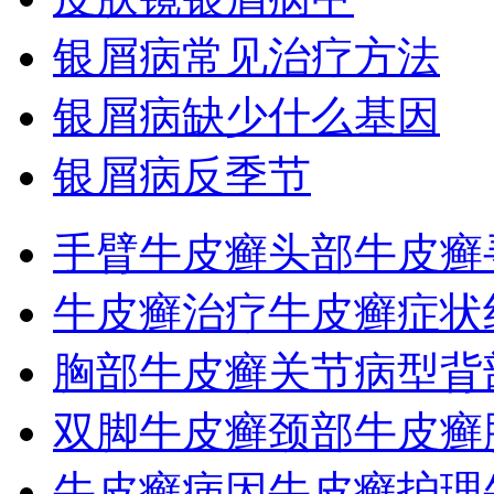
银屑病常见治疗方法
银屑病缺少什么基因
银屑病反季节
手臂牛皮癣
头部牛皮癣
牛皮癣治疗
牛皮癣症状
胸部牛皮癣
关节病型
背
双脚牛皮癣
颈部牛皮癣
牛皮癣病因
牛皮癣护理