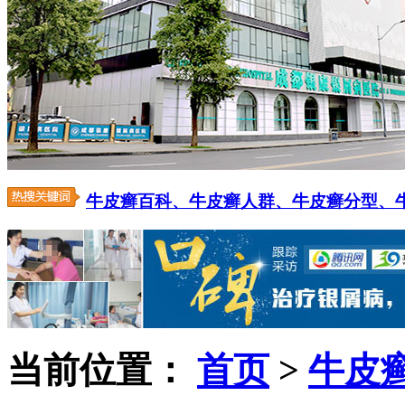
牛皮癣百科、
牛皮癣人群、
牛皮癣分型、
当前位置：
首页
>
牛皮