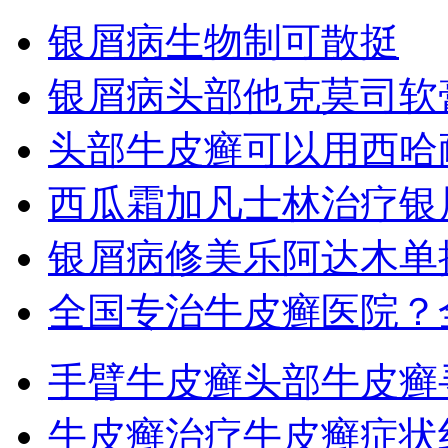
银屑病生物制可散挺
银屑病头部他克莫司软
头部牛皮癣可以用西哈
西瓜霜加凡士林治疗银
银屑病修美乐阿达木单
全国专治牛皮癣医院？
手臂牛皮癣
头部牛皮癣
牛皮癣治疗
牛皮癣症状