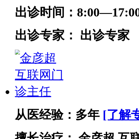
出诊时间：
8:00—17
出诊专家：
出诊专家
从医经验：
多年
[了解
擅长治疗：
金彦超 互联网