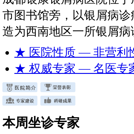
市图书馆旁，以银屑病诊
造为西南地区一所银屑病
★ 医院性质
— 非营利
★ 权威专家
— 名医专
本周坐诊专家