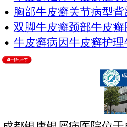
胸部牛皮癣
关节病型
背
双脚牛皮癣
颈部牛皮癣
牛皮癣病因
牛皮癣护理
成都银康银屑病医院位于