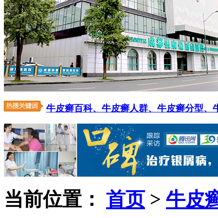
牛皮癣百科、
牛皮癣人群、
牛皮癣分型、
当前位置：
首页
>
牛皮