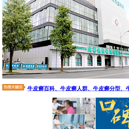
牛皮癣百科、
牛皮癣人群、
牛皮癣分型、