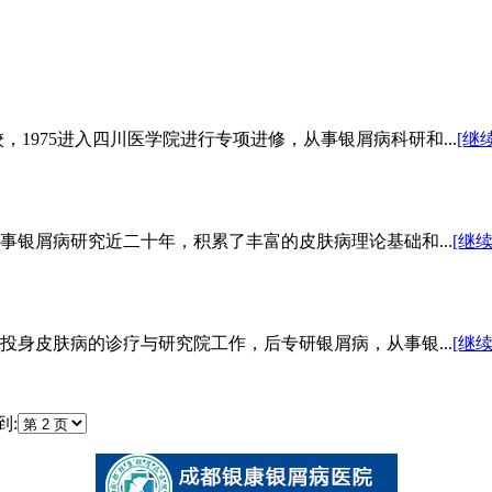
，1975进入四川医学院进行专项进修，从事银屑病科研和...
[继
银屑病研究近二十年，积累了丰富的皮肤病理论基础和...
[继
身皮肤病的诊疗与研究院工作，后专研银屑病，从事银...
[继
到: