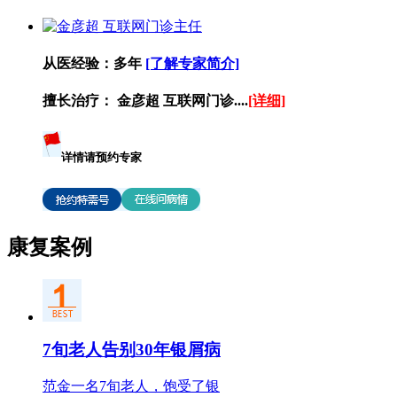
从医经验：
多年
[了解专家简介]
擅长治疗：
金彦超 互联网门诊....
[详细]
详情请预约专家
康复案例
7旬老人告别30年银屑病
范金一名7旬老人，饱受了银