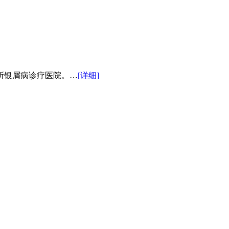
所银屑病诊疗医院。…
[详细]