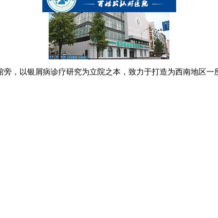
书馆旁，以银屑病诊疗研究为立院之本，致力于打造为西南地区一