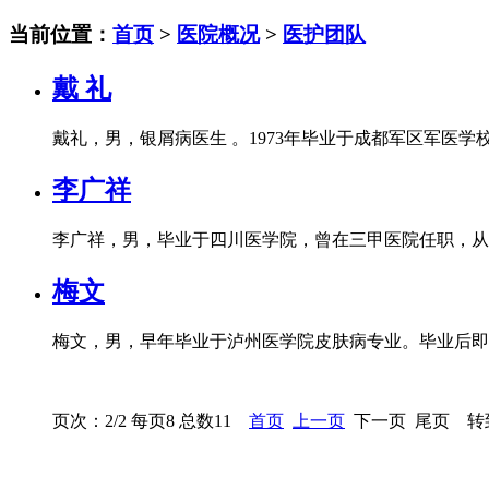
当前位置：
首页
>
医院概况
>
医护团队
戴 礼
戴礼，男，银屑病医生 。1973年毕业于成都军区军医学校
李广祥
李广祥，男，毕业于四川医学院，曾在三甲医院任职，从事
梅文
梅文，男，早年毕业于泸州医学院皮肤病专业。毕业后即投
页次：2/2 每页8 总数11
首页
上一页
下一页 尾页 转