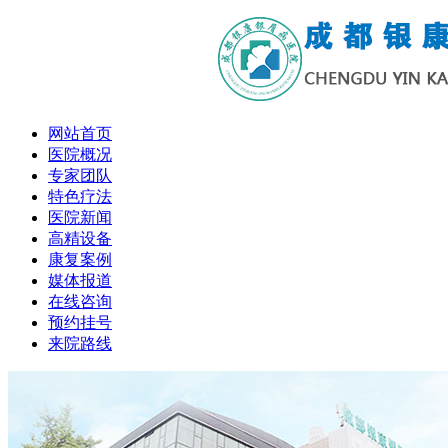
网站首页
医院概况
专家团队
特色疗法
医院新闻
高精设备
康复案例
媒体报道
在线咨询
预约挂号
来院路线