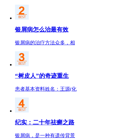
银屑病怎么治最有效
银屑病的治疗方法众多，相
“树皮人”的奇迹重生
患者基本资料姓名：王源(化
纪实：二十年祛癣之路
银屑病，是一种有遗传背景