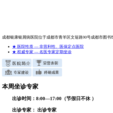
成都银康银屑病医院位于成都市青羊区文翁路90号成都市图
★ 医院性质
— 非营利性、医保定点医院
★ 权威专家
— 名医专家定期坐诊
本周坐诊专家
出诊时间：
8:00—17:00（节假日不休 ）
出诊专家：
出诊专家