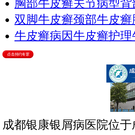
胸部牛皮癣
关节病型
背
双脚牛皮癣
颈部牛皮癣
牛皮癣病因
牛皮癣护理
成都银康银屑病医院位于