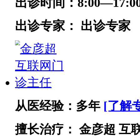
出诊时间：
8:00—17
出诊专家：
出诊专家
从医经验：
多年
[了解
擅长治疗：
金彦超 互联网