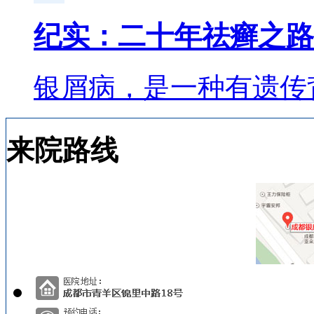
纪实：二十年祛癣之路
银屑病，是一种有遗传
来院路线