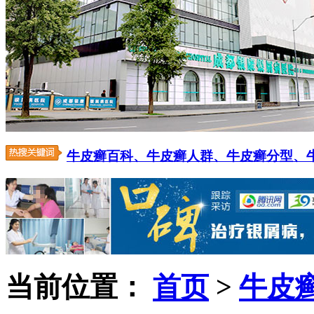
牛皮癣百科、
牛皮癣人群、
牛皮癣分型、
当前位置：
首页
>
牛皮