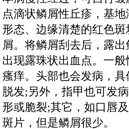
点滴状鳞屑性丘疹，基地
形态、边缘清楚的红色斑
屑。将鳞屑刮去后，露出
出现露珠状出血点。一般
瘙痒。头部也会发病，具
脱发;另外，指甲也可发
形或脆裂;其它，如口唇
斑片，但是鳞屑很少。