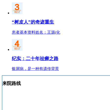
“树皮人”的奇迹重生
患者基本资料姓名：王源(化
纪实：二十年祛癣之路
银屑病，是一种有遗传背景
来院路线