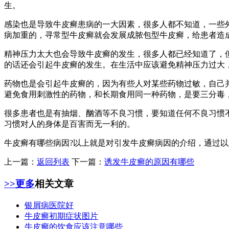
生。
感染也是导致牛皮癣患病的一大因素，很多人都不知道，一些
病加重的，寻常型牛皮癣就会发展成脓包型牛皮癣，给患者造
精神压力太大也会导致牛皮癣的发生，很多人都已经知道了，
的话还会引起牛皮癣的发生。在生活中应该避免精神压力过大
药物也是会引起牛皮癣的，因为有些人对某些药物过敏，自己
避免食用刺激性的药物，和长期食用同一种药物，是要三分毒
很多患者也是有抽烟、酗酒等不良习惯，要知道任何不良习惯
习惯对人的身体是百害而无一利的。
牛皮癣有哪些病因?以上就是对引发牛皮癣病因的介绍，通过
上一篇：
返回列表
下一篇：
诱发牛皮癣的原因有哪些
>>更多
相关文章
银屑病医院好
牛皮癣初期症状图片
牛皮癣的饮食应该注意哪些