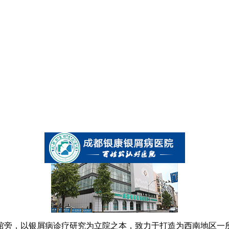
书馆旁，以银屑病诊疗研究为立院之本，致力于打造为西南地区一