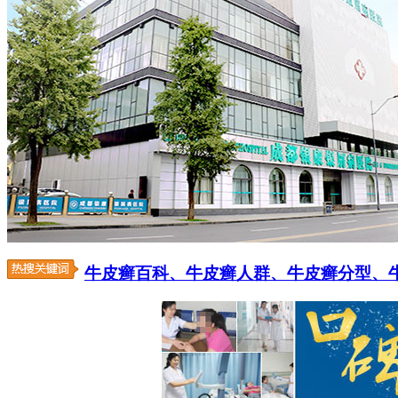
牛皮癣百科、
牛皮癣人群、
牛皮癣分型、