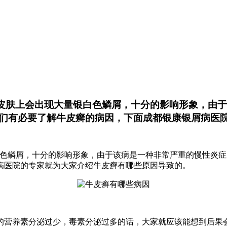
皮肤上会出现大量银白色鳞屑，十分的影响形象，由
们有必要了解牛皮癣的病因，下面成都银康银屑病医
白色鳞屑，十分的影响形象，由于该病是一种非常严重的慢性炎
病医院的专家就为大家介绍牛皮癣有哪些原因导致的。
的营养素分泌过少，毒素分泌过多的话，大家就应该能想到后果