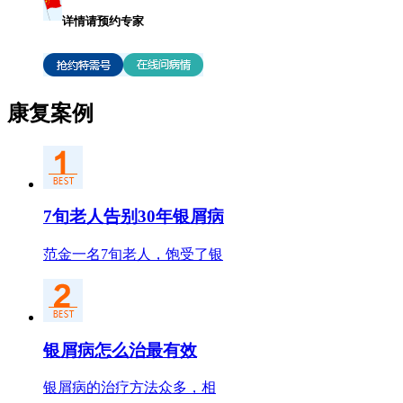
详情请预约专家
康复案例
7旬老人告别30年银屑病
范金一名7旬老人，饱受了银
银屑病怎么治最有效
银屑病的治疗方法众多，相