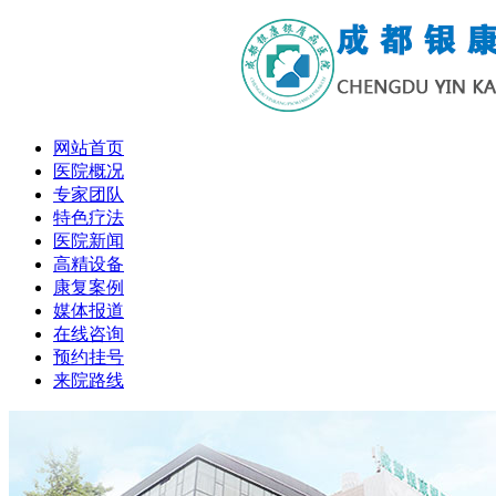
网站首页
医院概况
专家团队
特色疗法
医院新闻
高精设备
康复案例
媒体报道
在线咨询
预约挂号
来院路线